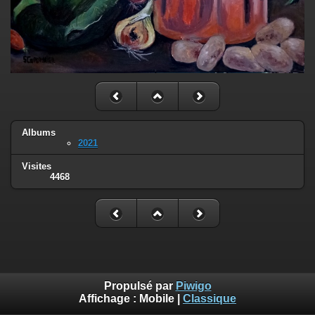
Albums
2021
Visites
4468
Propulsé par
Piwigo
Affichage :
Mobile
|
Classique